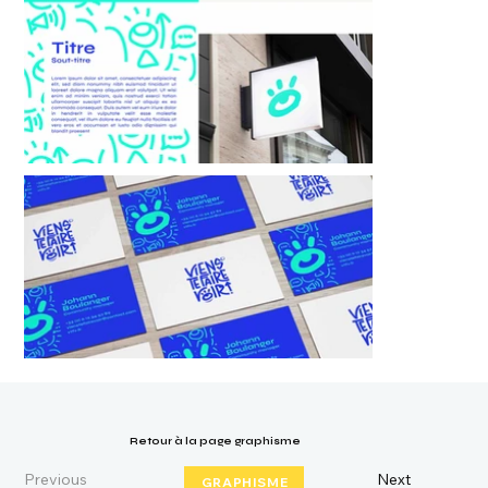
Retour à la page graphisme
Previous
Next
GRAPHISME